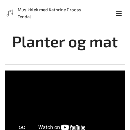
Musikklek med Kathrine Grooss
Tendal
Planter og mat