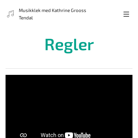
Musikklek med Kathrine Grooss
Tendal
Regler