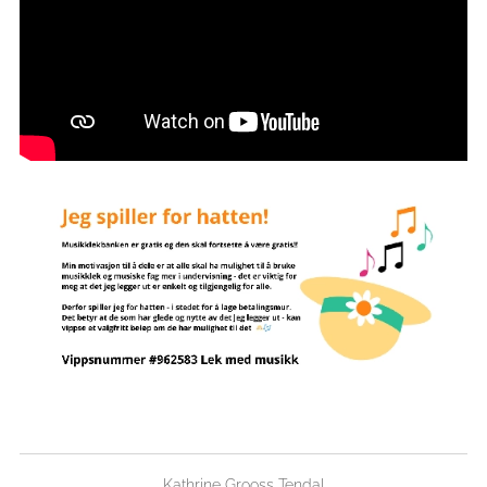
Kathrine Grooss Tendal